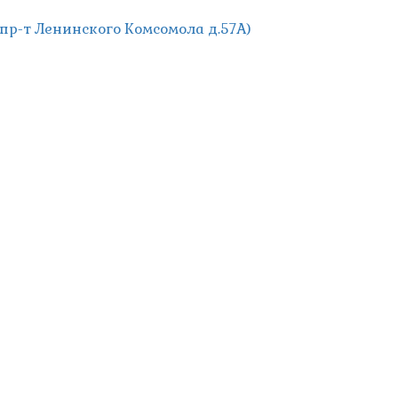
; пр-т Ленинского Комсомола д.57А)