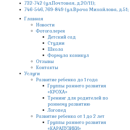
732-742 (ул.Почтовая, д.20/11);
746-546, 769-849 (ул.Врача Михайлова, д.51
Главная
Новости
Фотогалерея
Детский сад
Студии
Школа
Формула каникул
Отзывы
Контакты
Услуги
Развитие ребенка до 1 года
Группы раннего развития
«КРОХА»
Тренинг для родителей по
раннему развитию
Логопед
Развитие ребенка от 1 до 2 лет
Группы раннего развития
«КАРАПУЗИКИ»