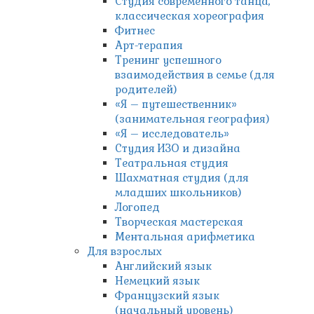
Студия современного танца,
классическая хореография
Фитнес
Арт-терапия
Тренинг успешного
взаимодействия в семье (для
родителей)
«Я – путешественник»
(занимательная география)
«Я – исследователь»
Студия ИЗО и дизайна
Театральная студия
Шахматная студия (для
младших школьников)
Логопед
Творческая мастерская
Ментальная арифметика
Для взрослых
Английский язык
Немецкий язык
Французский язык
(начальный уровень)