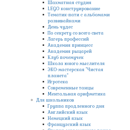
Шахматная студия
LEGO конструирование
Тематик-пати с альбомами
развивайками
День чудес
По секрету со всего света
Лагерь профессий
Академия принцесс
Академия рыцарей
Клуб почемучек
Школа юного мыслителя
ЭКО-мастерская "Чистая
планета"
Игротека
Современные танцы
Ментальная арифметика
Для школьников
Группа продленного дня
Английский язык
Немецкий язык
Французский язык