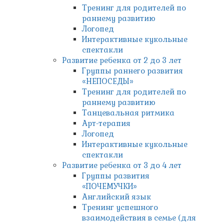
Тренинг для родителей по
раннему развитию
Логопед
Интерактивные кукольные
спектакли
Развитие ребенка от 2 до 3 лет
Группы раннего развития
«НЕПОСЕДЫ»
Тренинг для родителей по
раннему развитию
Танцевальная ритмика
Арт-терапия
Логопед
Интерактивные кукольные
спектакли
Развитие ребенка от 3 до 4 лет
Группы развития
«ПОЧЕМУЧКИ»
Английский язык
Тренинг успешного
взаимодействия в семье (для