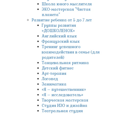
Школа юного мыслителя
ЭКО-мастерская "Чистая
планета"
Развитие ребенка от 5 до 7 лет
Группы развития
«ДОШКОЛЕНОК»
Английский язык
Французский язык
Тренинг успешного
взаимодействия в семье (для
родителей)
Танцевальная ритмика
Детский фитнес
Арт-терапия
Логопед
Заниматика
«Я – путешественник»
«Я – исследователь»
Творческая мастерская
Студия ИЗО и дизайна
Театральная студия