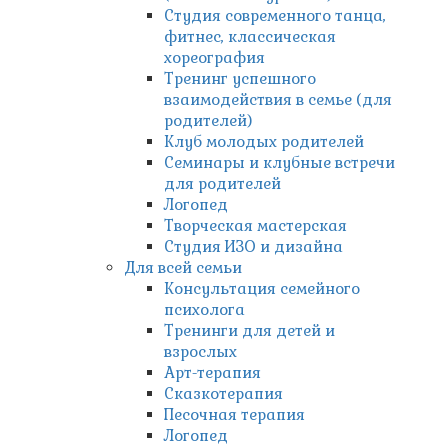
Студия современного танца,
фитнес, классическая
хореография
Тренинг успешного
взаимодействия в семье (для
родителей)
Клуб молодых родителей
Семинары и клубные встречи
для родителей
Логопед
Творческая мастерская
Студия ИЗО и дизайна
Для всей семьи
Консультация семейного
психолога
Тренинги для детей и
взрослых
Арт-терапия
Сказкотерапия
Песочная терапия
Логопед