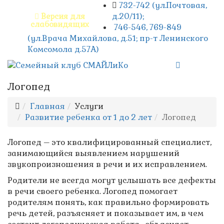
732-742 (ул.Почтовая,
д.20/11);
Версия для
слабовидящих
746-546, 769-849
(ул.Врача Михайлова, д.51; пр-т Ленинского
Комсомола д.57А)
Логопед
Главная
Услуги
Развитие ребенка от 1 до 2 лет
Логопед
Логопед – это квалифицированный специалист,
занимающийся выявлением нарушений
звукопроизношения в речи и их исправлением.
Родители не всегда могут услышать все дефекты
в речи своего ребенка. Логопед помогает
родителям понять, как правильно формировать
речь детей, разъясняет и показывает им, в чем