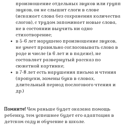
произношение отдельных звуков или групп
звуков, он не слышит слоги в слове
(искажает слова без сохранения количества
слогов), с трудом запоминает новые слова,
не в состоянии выучить ни одно
стихотворение;
в 5-6 лет нарушено произношение звуков,
не умеет правильно согласовывать слова в
роде и числе (в 6 лет и в падеже), не
составляет развернутый рассказ по
сюжетной картинке;
в 7-8 лет есть нарушения письма и чтения
(пропуски, замены букв в словах,
длительный период послогового чтения и
др.)
Помните!
Чем раньше будет оказана помощь
ребенку, тем успешнее будет его адаптация в
детском саду и обучение в школе.