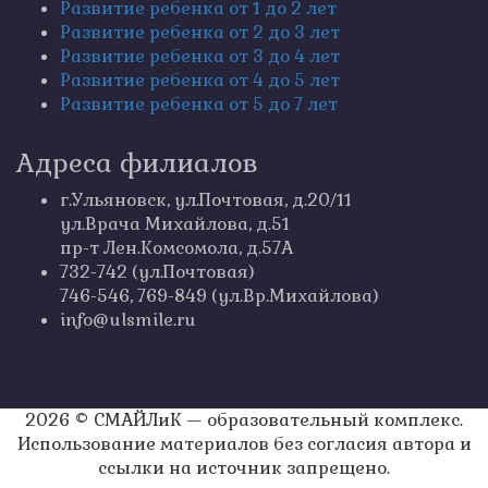
Развитие ребенка от 1 до 2 лет
Развитие ребенка от 2 до 3 лет
Развитие ребенка от 3 до 4 лет
Развитие ребенка от 4 до 5 лет
Развитие ребенка от 5 до 7 лет
Адреса филиалов
г.Ульяновск, ул.Почтовая, д.20/11
ул.Врача Михайлова, д.51
пр-т Лен.Комсомола, д.57А
732-742 (ул.Почтовая)
746-546, 769-849 (ул.Вр.Михайлова)
info@ulsmile.ru
2026 © СМАЙЛиК — образовательный комплекс.
Использование материалов без согласия автора и
ссылки на источник запрещено.