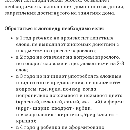
состоит логопедическая работа, объясняет
необходимость выполнения домашнего задания,
закрепления достигнутого на занятиях дома.
Обратиться к логопеду необходимо если:
в 1 год ребенок не произносит лепетные
слова, не выполняет знакомых действий с
предметом по просьбе взрослого;
в 2 года не отвечает на вопросы взрослого,
не говорит словами и предложениями из 2-3
слов;
в 3 года не начинает употреблять сложные
придаточные предложения, не появляются
вопросы: где, куда, почему, когда,
неправильно показывает и называет цвета
(красный, зеленый, синий, желтый) и формы
(круг - шарик, квадрат - кубик,
прямоугольник - кирпичик, треугольник -
крыша);
в 4 года у ребенка не сформировано