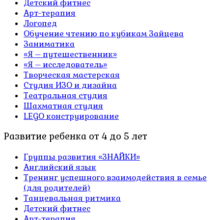
Детский фитнес
Арт-терапия
Логопед
Обучение чтению по кубикам Зайцева
Заниматика
«Я – путешественник»
«Я – исследователь»
Творческая мастерская
Студия ИЗО и дизайна
Театральная студия
Шахматная студия
LEGO конструирование
Развитие ребенка от 4 до 5 лет
Группы развития «ЗНАЙКИ»
Английский язык
Тренинг успешного взаимодействия в семье
(для родителей)
Танцевальная ритмика
Детский фитнес
Арт-терапия