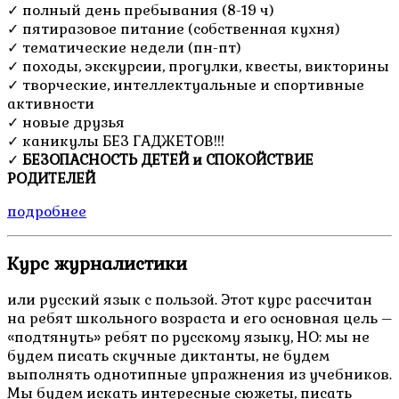
✓ полный день пребывания (8-19 ч)
✓ пятиразовое питание (собственная кухня)
✓ тематические недели (пн-пт)
✓ походы, экскурсии, прогулки, квесты, викторины
✓ творческие, интеллектуальные и спортивные
активности
✓ новые друзья
✓ каникулы БЕЗ ГАДЖЕТОВ!!!
✓
БЕЗОПАСНОСТЬ ДЕТЕЙ и СПОКОЙСТВИЕ
РОДИТЕЛЕЙ
подробнее
Курс журналистики
или русский язык с пользой. Этот курс рассчитан
на ребят школьного возраста и его основная цель –
«подтянуть» ребят по русскому языку, НО: мы не
будем писать скучные диктанты, не будем
выполнять однотипные упражнения из учебников.
Мы будем искать интересные сюжеты, писать