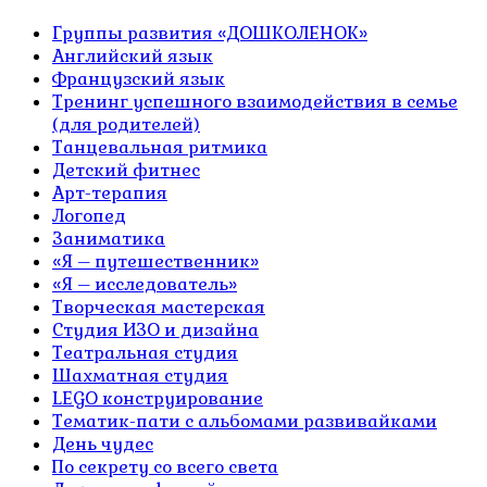
Группы развития «ДОШКОЛЕНОК»
Английский язык
Французский язык
Тренинг успешного взаимодействия в семье
(для родителей)
Танцевальная ритмика
Детский фитнес
Арт-терапия
Логопед
Заниматика
«Я – путешественник»
«Я – исследователь»
Творческая мастерская
Студия ИЗО и дизайна
Театральная студия
Шахматная студия
LEGO конструирование
Тематик-пати с альбомами развивайками
День чудес
По секрету со всего света