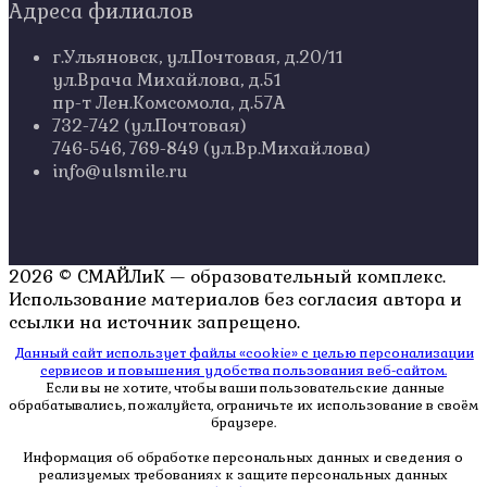
Адреса филиалов
г.Ульяновск, ул.Почтовая, д.20/11
ул.Врача Михайлова, д.51
пр-т Лен.Комсомола, д.57А
732-742 (ул.Почтовая)
746-546, 769-849 (ул.Вр.Михайлова)
info@ulsmile.ru
2026 © СМАЙЛиК — образовательный комплекс.
Использование материалов без согласия автора и
ссылки на источник запрещено.
Данный сайт использует файлы «cookie» с целью персонализации
сервисов и повышения удобства пользования веб-сайтом.
Если вы не хотите, чтобы ваши пользовательские данные
обрабатывались, пожалуйста, ограничьте их использование в своём
браузере.
Информация об обработке персональных данных и сведения о
реализуемых требованиях к защите персональных данных