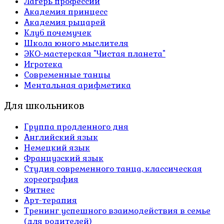
Лагерь профессий
Академия принцесс
Академия рыцарей
Клуб почемучек
Школа юного мыслителя
ЭКО-мастерская "Чистая планета"
Игротека
Современные танцы
Ментальная арифметика
Для школьников
Группа продленного дня
Английский язык
Немецкий язык
Французский язык
Студия современного танца, классическая
хореография
Фитнес
Арт-терапия
Тренинг успешного взаимодействия в семье
(для родителей)