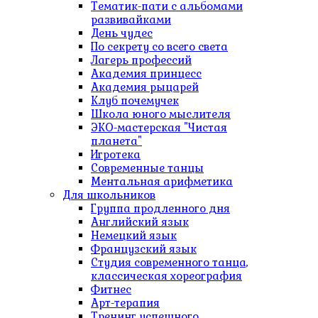
Тематик-пати с альбомами
развивайками
День чудес
По секрету со всего света
Лагерь профессий
Академия принцесс
Академия рыцарей
Клуб почемучек
Школа юного мыслителя
ЭКО-мастерская "Чистая
планета"
Игротека
Современные танцы
Ментальная арифметика
Для школьников
Группа продленного дня
Английский язык
Немецкий язык
Французский язык
Студия современного танца,
классическая хореография
Фитнес
Арт-терапия
Тренинг успешного