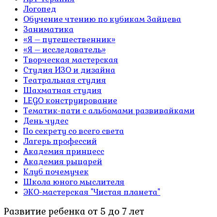
Логопед
Обучение чтению по кубикам Зайцева
Заниматика
«Я – путешественник»
«Я – исследователь»
Творческая мастерская
Студия ИЗО и дизайна
Театральная студия
Шахматная студия
LEGO конструирование
Тематик-пати с альбомами развивайками
День чудес
По секрету со всего света
Лагерь профессий
Академия принцесс
Академия рыцарей
Клуб почемучек
Школа юного мыслителя
ЭКО-мастерская "Чистая планета"
Развитие ребенка от 5 до 7 лет