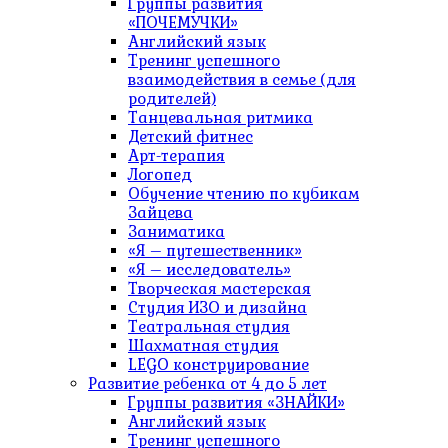
Группы развития
«ПОЧЕМУЧКИ»
Английский язык
Тренинг успешного
взаимодействия в семье (для
родителей)
Танцевальная ритмика
Детский фитнес
Арт-терапия
Логопед
Обучение чтению по кубикам
Зайцева
Заниматика
«Я – путешественник»
«Я – исследователь»
Творческая мастерская
Студия ИЗО и дизайна
Театральная студия
Шахматная студия
LEGO конструирование
Развитие ребенка от 4 до 5 лет
Группы развития «ЗНАЙКИ»
Английский язык
Тренинг успешного