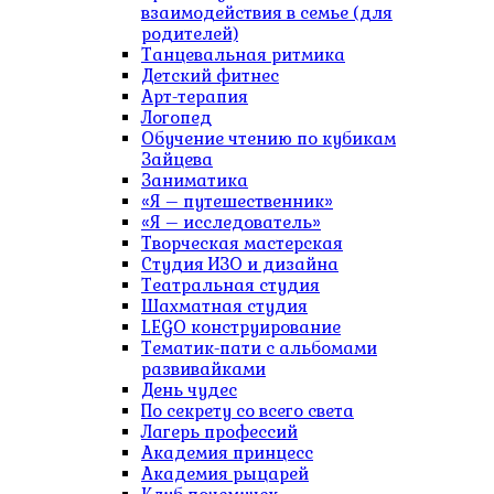
взаимодействия в семье (для
родителей)
Танцевальная ритмика
Детский фитнес
Арт-терапия
Логопед
Обучение чтению по кубикам
Зайцева
Заниматика
«Я – путешественник»
«Я – исследователь»
Творческая мастерская
Студия ИЗО и дизайна
Театральная студия
Шахматная студия
LEGO конструирование
Тематик-пати с альбомами
развивайками
День чудес
По секрету со всего света
Лагерь профессий
Академия принцесс
Академия рыцарей