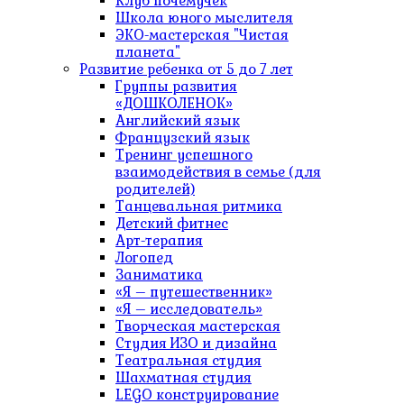
Клуб почемучек
Школа юного мыслителя
ЭКО-мастерская "Чистая
планета"
Развитие ребенка от 5 до 7 лет
Группы развития
«ДОШКОЛЕНОК»
Английский язык
Французский язык
Тренинг успешного
взаимодействия в семье (для
родителей)
Танцевальная ритмика
Детский фитнес
Арт-терапия
Логопед
Заниматика
«Я – путешественник»
«Я – исследователь»
Творческая мастерская
Студия ИЗО и дизайна
Театральная студия
Шахматная студия
LEGO конструирование