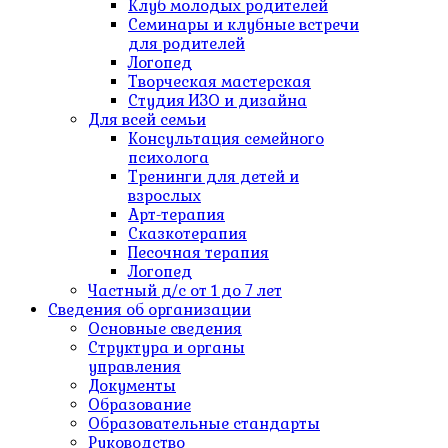
Клуб молодых родителей
Семинары и клубные встречи
для родителей
Логопед
Творческая мастерская
Студия ИЗО и дизайна
Для всей семьи
Консультация семейного
психолога
Тренинги для детей и
взрослых
Арт-терапия
Сказкотерапия
Песочная терапия
Логопед
Частный д/c от 1 до 7 лет
Сведения об организации
Основные сведения
Структура и органы
управления
Документы
Образование
Образовательные стандарты
Руководство