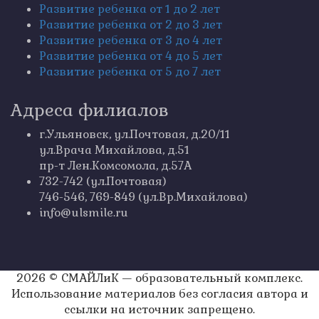
Развитие ребенка от 1 до 2 лет
Развитие ребенка от 2 до 3 лет
Развитие ребенка от 3 до 4 лет
Развитие ребенка от 4 до 5 лет
Развитие ребенка от 5 до 7 лет
Адреса филиалов
г.Ульяновск, ул.Почтовая, д.20/11
ул.Врача Михайлова, д.51
пр-т Лен.Комсомола, д.57А
732-742 (ул.Почтовая)
746-546, 769-849 (ул.Вр.Михайлова)
info@ulsmile.ru
2026 © СМАЙЛиК — образовательный комплекс.
Использование материалов без согласия автора и
ссылки на источник запрещено.