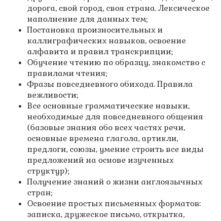
дорога, свой город, своя страна. Лексическое
наполнение для данных тем;
Постановка произносительных и
каллиграфических навыков, освоение
алфавита и правил транскрипции;
Обучение чтению по образцу, знакомство с
правилами чтения;
Фразы повседневного обихода. Правила
вежливости;
Все основные грамматические навыки,
необходимые для повседневного общения
(базовые знания обо всех частях речи,
основные времена глагола, артикли,
предлоги, союзы, умение строить все виды
предложений на основе изученных
структур);
Получение знаний о жизни англоязычных
стран;
Освоение простых письменных форматов:
записка, дружеское письмо, открытка,