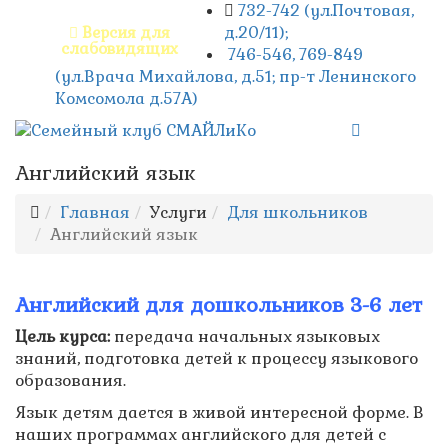
732-742 (ул.Почтовая,
д.20/11);
Версия для
слабовидящих
746-546, 769-849
(ул.Врача Михайлова, д.51; пр-т Ленинского
Комсомола д.57А)
Английский язык
Главная
Услуги
Для школьников
Английский язык
Английский для дошкольников 3-6 лет
Цель курса:
передача начальных языковых
знаний, подготовка детей к процессу языкового
образования.
Язык детям дается в живой интересной форме. В
наших программах английского для детей с