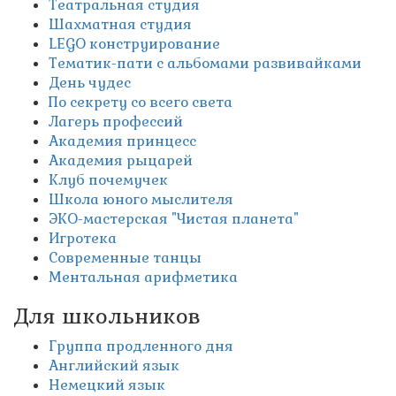
Театральная студия
Шахматная студия
LEGO конструирование
Тематик-пати с альбомами развивайками
День чудес
По секрету со всего света
Лагерь профессий
Академия принцесс
Академия рыцарей
Клуб почемучек
Школа юного мыслителя
ЭКО-мастерская "Чистая планета"
Игротека
Современные танцы
Ментальная арифметика
Для школьников
Группа продленного дня
Английский язык
Немецкий язык