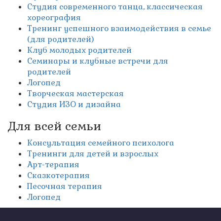
Студия современного танца, классическая
хореография
Тренинг успешного взаимодействия в семье
(для родителей)
Клуб молодых родителей
Семинары и клубные встречи для
родителей
Логопед
Творческая мастерская
Студия ИЗО и дизайна
Для всей семьи
Консультация семейного психолога
Тренинги для детей и взрослых
Арт-терапия
Сказкотерапия
Песочная терапия
Логопед