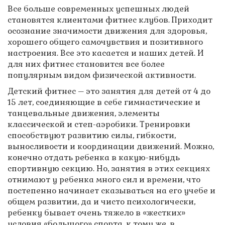
Все больше современных успешных людей
становятся клиентами фитнес клубов. Приходит
осознание значимости движения для здоровья,
хорошего общего самочувствия и позитивного
настроения. Все это касается и наших детей. И
для них фитнес становится все более
популярным видом физической активности.
Детский фитнес – это занятия для детей от 4 до
15 лет, соединяющие в себе гимнастические и
танцевальные движения, элементы
классической и степ-аэробики. Тренировки
способствуют развитию силы, гибкости,
выносливости и координации движений. Можно,
конечно отдать ребенка в какую-нибудь
спортивную секцию. Но, занятия в этих секциях
отнимают у ребенка много сил и времени, что
постепенно начинает сказываться на его учебе и
общем развитии, да и чисто психологически,
ребенку бывает очень тяжело в «жестких»
условия «большого» спорта, к тому же, в