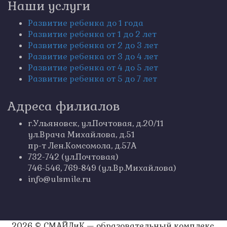
Наши услуги
Развитие ребенка до 1 года
Развитие ребенка от 1 до 2 лет
Развитие ребенка от 2 до 3 лет
Развитие ребенка от 3 до 4 лет
Развитие ребенка от 4 до 5 лет
Развитие ребенка от 5 до 7 лет
Адреса филиалов
г.Ульяновск, ул.Почтовая, д.20/11
ул.Врача Михайлова, д.51
пр-т Лен.Комсомола, д.57А
732-742 (ул.Почтовая)
746-546, 769-849 (ул.Вр.Михайлова)
info@ulsmile.ru
2026 © СМАЙЛиК — образовательный комплекс.