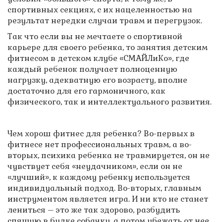
спортивных секциях, с их нацеленностью на
результат нередки случаи травм и перегрузок.
Так что если вы не мечтаете о спортивной
карьере для своего ребенка, то занятия детским
фитнесом в детском клубе «СМАЙЛиКо», где
каждый ребенок получает полноценную
нагрузку, адекватную его возрасту, вполне
достаточно для его гармоничного, как
физического, так и интеллектуального развития.
Чем хорош фитнес для ребенка? Во-первых в
фитнесе нет профессиональных травм, а во-
вторых, психика ребенка не травмируется, он не
чувствует себя «неудачником», если он не
«лучший», к каждому ребенку используется
индивидуальный подход. Во-вторых, главным
инструментом является игра. И ни кто не станет
лениться – это же так здорово, разбудить
спящую в будке собачку, а потом убежать от нее