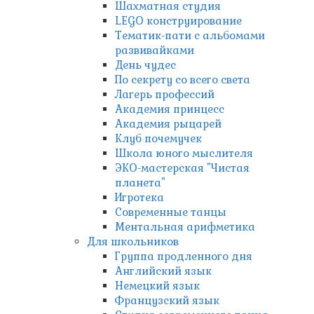
Шахматная студия
LEGO конструирование
Тематик-пати с альбомами
развивайками
День чудес
По секрету со всего света
Лагерь профессий
Академия принцесс
Академия рыцарей
Клуб почемучек
Школа юного мыслителя
ЭКО-мастерская "Чистая
планета"
Игротека
Современные танцы
Ментальная арифметика
Для школьников
Группа продленного дня
Английский язык
Немецкий язык
Французский язык