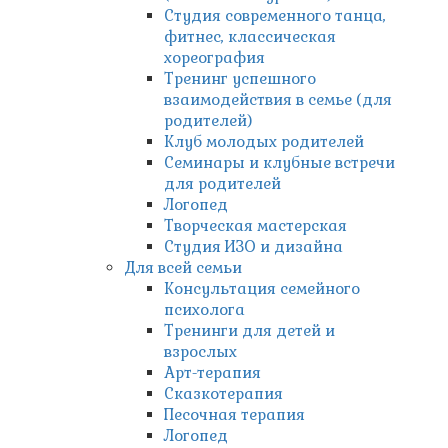
Студия современного танца,
фитнес, классическая
хореография
Тренинг успешного
взаимодействия в семье (для
родителей)
Клуб молодых родителей
Семинары и клубные встречи
для родителей
Логопед
Творческая мастерская
Студия ИЗО и дизайна
Для всей семьи
Консультация семейного
психолога
Тренинги для детей и
взрослых
Арт-терапия
Сказкотерапия
Песочная терапия
Логопед