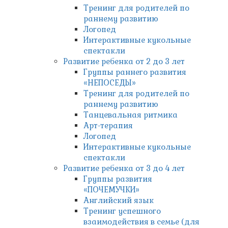
Тренинг для родителей по
раннему развитию
Логопед
Интерактивные кукольные
спектакли
Развитие ребенка от 2 до 3 лет
Группы раннего развития
«НЕПОСЕДЫ»
Тренинг для родителей по
раннему развитию
Танцевальная ритмика
Арт-терапия
Логопед
Интерактивные кукольные
спектакли
Развитие ребенка от 3 до 4 лет
Группы развития
«ПОЧЕМУЧКИ»
Английский язык
Тренинг успешного
взаимодействия в семье (для