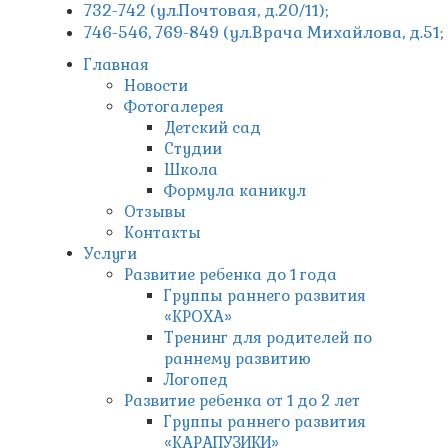
732-742 (ул.Почтовая, д.20/11);
746-546, 769-849 (ул.Врача Михайлова, д.51
Главная
Новости
Фотогалерея
Детский сад
Студии
Школа
Формула каникул
Отзывы
Контакты
Услуги
Развитие ребенка до 1 года
Группы раннего развития
«КРОХА»
Тренинг для родителей по
раннему развитию
Логопед
Развитие ребенка от 1 до 2 лет
Группы раннего развития
«КАРАПУЗИКИ»