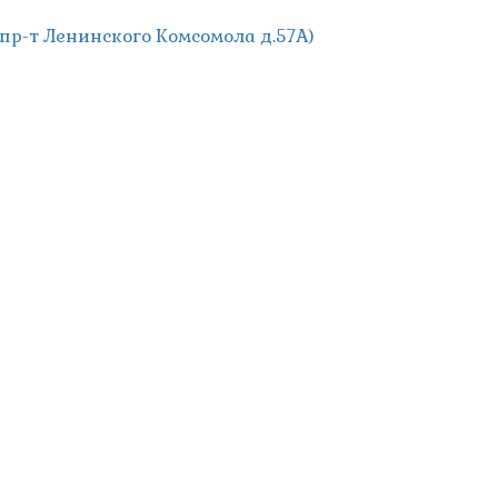
; пр-т Ленинского Комсомола д.57А)