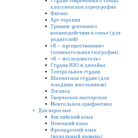
Студия современного танца,
классическая хореография
Фитнес
Арт-терапия
Тренинг успешного
взаимодействия в семье (для
родителей)
«Я – путешественник»
(занимательная география)
«Я – исследователь»
Студия ИЗО и дизайна
Театральная студия
Шахматная студия (для
младших школьников)
Логопед
Творческая мастерская
Ментальная арифметика
Для взрослых
Английский язык
Немецкий язык
Французский язык
(начальный уровень)