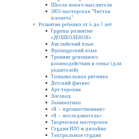
Школа юного мыслителя
ЭКО-мастерская "Чистая
планета"
Развитие ребенка от 5 до 7 лет
Группы развития
«ДОШКОЛЕНОК»
Английский язык
Французский язык
Тренинг успешного
взаимодействия в семье (для
родителей)
Танцевальная ритмика
Детский фитнес
Арт-терапия
Логопед
Заниматика
«Я – путешественник»
«Я – исследователь»
Творческая мастерская
Студия ИЗО и дизайна
Театральная студия